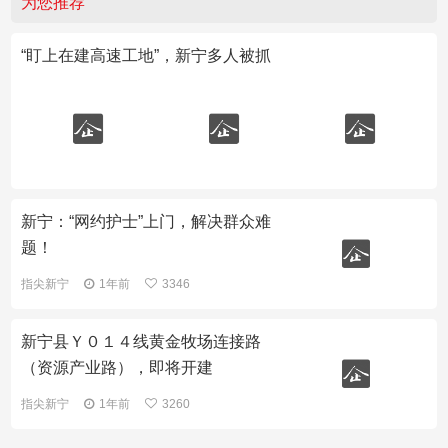
为您推荐
“盯上在建高速工地”，新宁多人被抓
新宁：“网约护士”上门，解决群众难
题！
指尖新宁
1年前
3346
新宁县Ｙ０１４线黄金牧场连接路
（资源产业路），即将开建
指尖新宁
1年前
3260