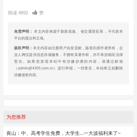
阅读 4892
赞
免责声明：
本文内容来源于新新高速、 省交通质安局 ，不代表本
平台的观点和立场。
版权声明：
本文内容由注册用户自发贡献，版权归原作者所有，企
业人网仅提供信息存储服务，不拥有其著作权，亦不承担相应法律
责任。如果您发现本站中有涉嫌抄袭的内容，请通过邮箱
（admin@4305.com.cn）进行举报，一经查实，本站将立刻删除
涉嫌侵权内容。
为您推荐
崀山：中、高考学生免费，大学生...一大波福利来了~