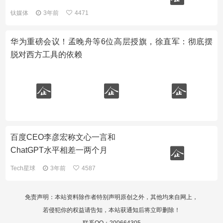
钛媒体
3年前
4471
华为重磅会议！孟晚舟等6位高层授旗，徐直军：彻底摆
脱对西方工具的依赖
百度CEO李彦宏称文心一言和
ChatGPT水平相差一两个月
Tech星球
3年前
4587
免责声明：本站资料除作者特别声明原创之外，其他均来自网上，
若侵犯你的权益请告知，本站获通知后将立即删除！