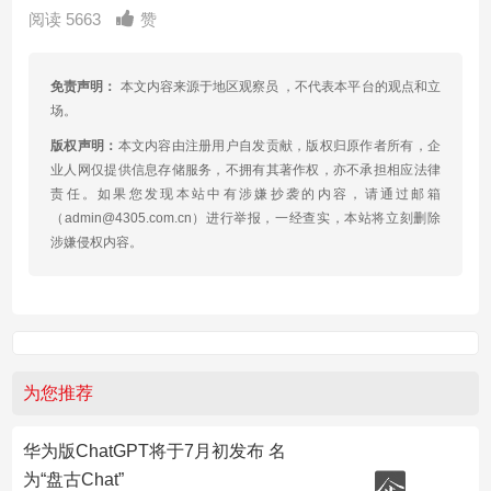
阅读 5663
赞
免责声明：
本文内容来源于地区观察员 ，不代表本平台的观点和立
场。
版权声明：
本文内容由注册用户自发贡献，版权归原作者所有，企
业人网仅提供信息存储服务，不拥有其著作权，亦不承担相应法律
责任。如果您发现本站中有涉嫌抄袭的内容，请通过邮箱
（admin@4305.com.cn）进行举报，一经查实，本站将立刻删除
涉嫌侵权内容。
为您推荐
华为版ChatGPT将于7月初发布 名
为“盘古Chat”