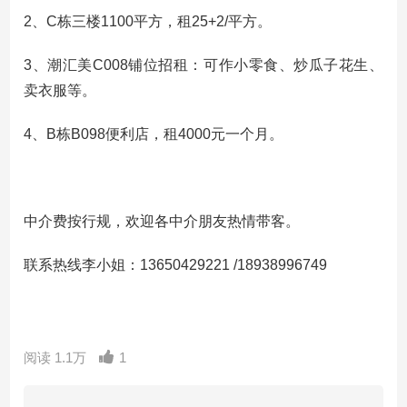
2、C栋三楼1100平方，租25+2/平方。
3、潮汇美C008铺位招租：可作小零食、炒瓜子花生、
卖衣服等。
4、B栋B098便利店，租4000元一个月。
中介费按行规，欢迎各中介朋友热情带客。
联系热线李小姐：13650429221 /18938996749
阅读 1.1万
1