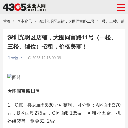
首页
企业资讯
深圳光明区店铺，大围同富路11号（一楼、三楼、铺
位）招租，价格美丽！
深圳光明区店铺，大围同富路11号（一楼、
三楼、铺位）招租，价格美丽！
生金物业
2023-12-16 09:06
大围同富路11号
1、C栋一楼总面积830㎡可整租、可分租：A区面积370
㎡，B区面积275㎡，C区面积185㎡；可租小五金、机
器组装等，租金32+2/㎡。